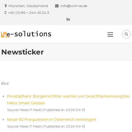
Skip
München, Deutschland
info@wm-es.de
to
+49 (0) 89 – 244 45 24 3
content
Newsticker
Blut
Privatsphäre: Bürgerrechtler warnen vor Gesichtserkennung bei
Meta Smart Glasses
Source: Heise IT Feed
Published on 2026-04-13
Neue 5G-Frequenzen in Österreich versteigert
Source: Heise IT Feed
Published on 2026-04-13