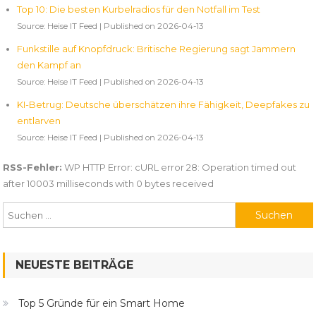
Top 10: Die besten Kurbelradios für den Notfall im Test
Source: Heise IT Feed
Published on 2026-04-13
Funkstille auf Knopfdruck: Britische Regierung sagt Jammern
den Kampf an
Source: Heise IT Feed
Published on 2026-04-13
KI-Betrug: Deutsche überschätzen ihre Fähigkeit, Deepfakes zu
entlarven
Source: Heise IT Feed
Published on 2026-04-13
RSS-Fehler:
WP HTTP Error: cURL error 28: Operation timed out
after 10003 milliseconds with 0 bytes received
Suchen
nach:
NEUESTE BEITRÄGE
Top 5 Gründe für ein Smart Home